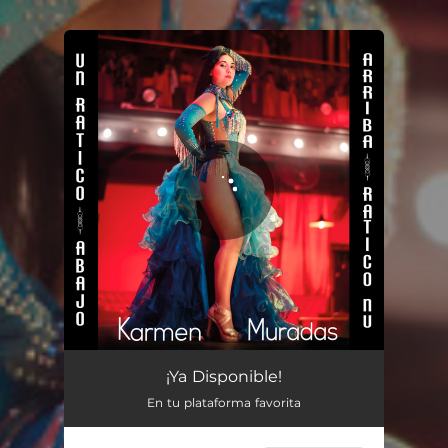
.
You're all set!
¡Ya Disponible!
En tu plataforma favorita