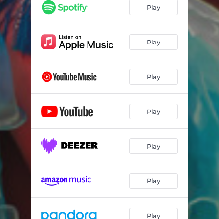
Play
Play
Play
Play
Play
Play
Play