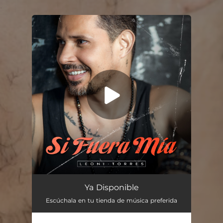
.
You're all set!
Ya Disponible
Escúchala en tu tienda de música preferida