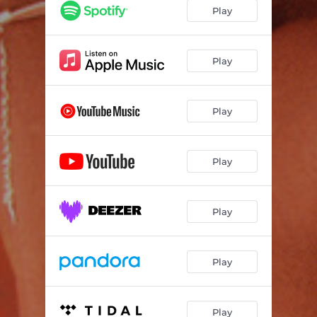
Play
Play
Play
Play
Play
Play
Play