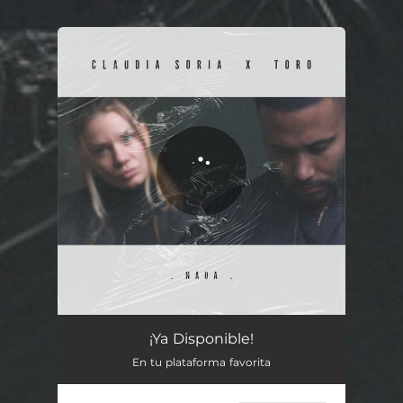
.
You're all set!
¡Ya Disponible!
En tu plataforma favorita