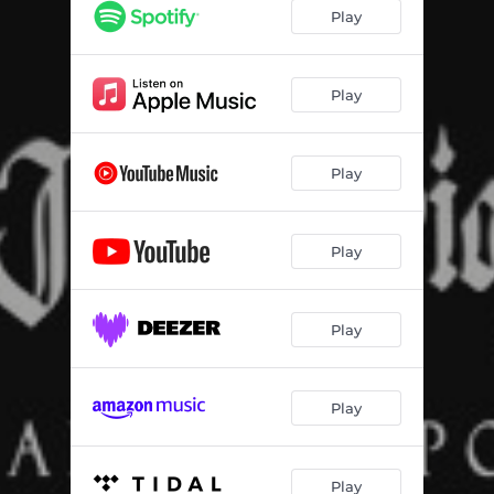
Play
Play
Play
Play
Play
Play
Play