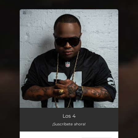
You're all set!
Los 4
¡Suscríbete ahora!