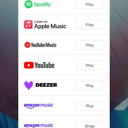
Play
Play
Play
Play
Play
Play
Shop