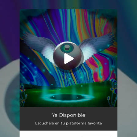
.
You're all set!
Libre Como El Viento
02:57
Ya Disponible
Escúchala en tu plataforma favorita