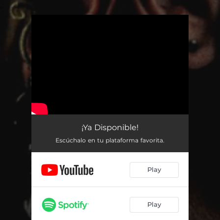
.
You're all set!
¡Ya Disponible!
Escúchalo en tu plataforma favorita.
Play
Play