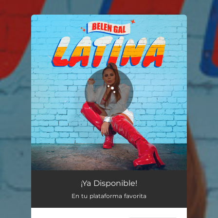
You're all set!
¡Ya Disponible!
En tu plataforma favorita