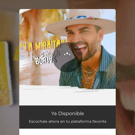
.
You're all set!
La Miraita
03:06
Ya Disponible
Escúchala ahora en tu plataforma favorita