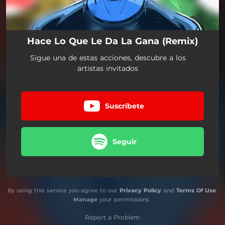
Hace Lo Que Le Da La Gana (Remix)
Sigue una de estas acciones, descubre a los
artistas invitados
Suscríbete
Seguir
By using this service you agree to our
Privacy Policy
and
Terms Of Use
.
Manage
your permissions
Report a Problem