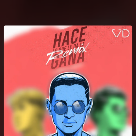
You're all set!