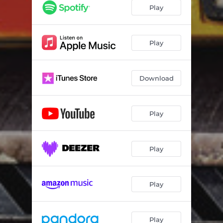
Play
Play
Download
Play
Play
Play
Play