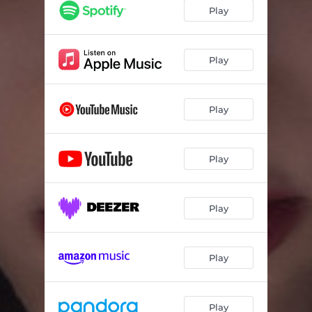
Play
Play
Play
Play
Play
Play
Play