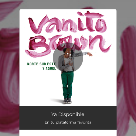
.
You're all set!
¡Ya Disponible!
En tu plataforma favorita