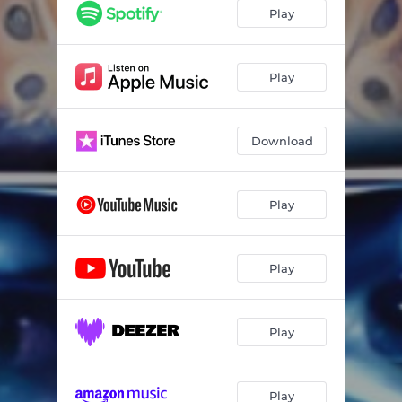
Bochinchero
03:19
Play
Gotas De Sal
03:22
Abran Paso
02:50
Play
Download
Play
Play
Play
Play